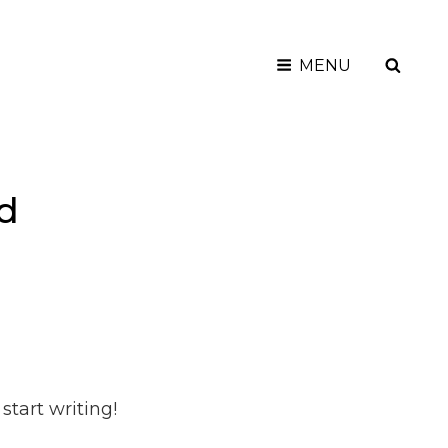
SEAR
MENU
rand
d
start writing!